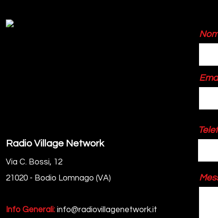
Nom
Emai
Tele
Radio Village Network
Via C. Bossi, 12
Mess
21020 - Bodio Lomnago (VA)
Info Generali:
info@radiovillagenetwork.it